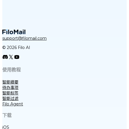
support@filomail.com
© 2026 Filo AI
使用教程
智能摘要
待办事项
智能标签
智能过滤
Filo Agent
下载
iOS