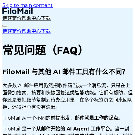
Skip to main content
博客
定价
帮助中心
下载
博客
定价
帮助中心
下载
常见问题（FAQ）
FiloMail 与其他 AI 邮件工具有什么不同？
大多数 AI 邮件应用仍然把收件箱当成一个消息流，只是在上
面叠加搜索、摘要和快捷回复这类智能功能。它们有帮助，但
你还是要把细节复制到待办应用里，在多个标签页之间来回切
换，还得担心有没有遗漏。
FiloMail 从一个不同的前提出发：
邮件就是工作的起点
。
FiloMail 是一个
从邮件开始的 AI Agent 工作平台
。当一封