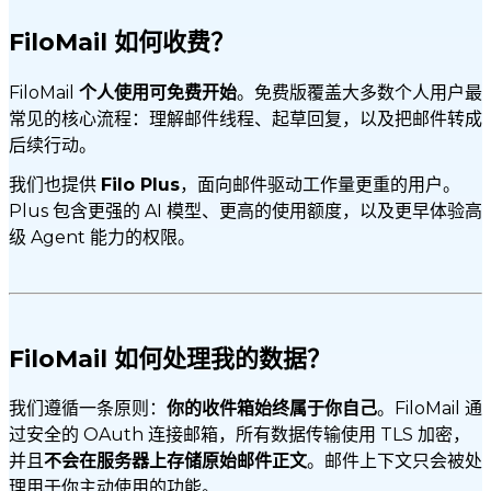
FiloMail 如何收费？
FiloMail
个人使用可免费开始
。免费版覆盖大多数个人用户最
常见的核心流程：理解邮件线程、起草回复，以及把邮件转成
后续行动。
我们也提供
Filo Plus
，面向邮件驱动工作量更重的用户。
Plus 包含更强的 AI 模型、更高的使用额度，以及更早体验高
级 Agent 能力的权限。
FiloMail 如何处理我的数据？
我们遵循一条原则：
你的收件箱始终属于你自己
。FiloMail 通
过安全的 OAuth 连接邮箱，所有数据传输使用 TLS 加密，
并且
不会在服务器上存储原始邮件正文
。邮件上下文只会被处
理用于你主动使用的功能。