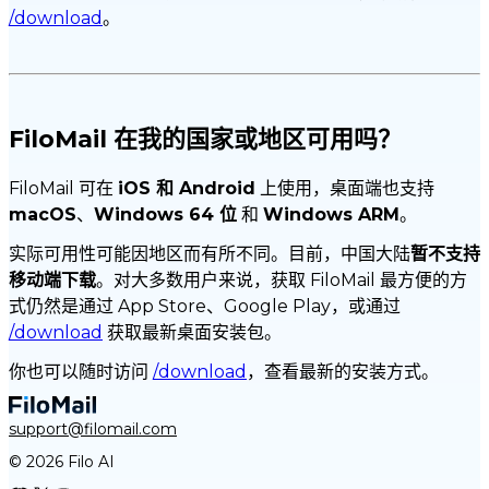
/download
。
FiloMail 在我的国家或地区可用吗？
FiloMail 可在
iOS 和 Android
上使用，桌面端也支持
macOS
、
Windows 64 位
和
Windows ARM
。
实际可用性可能因地区而有所不同。目前，中国大陆
暂不支持
移动端下载
。对大多数用户来说，获取 FiloMail 最方便的方
式仍然是通过 App Store、Google Play，或通过
/download
获取最新桌面安装包。
你也可以随时访问
/download
，查看最新的安装方式。
support@filomail.com
© 2026 Filo AI