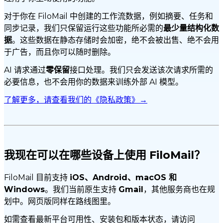
对于你在 FiloMail 中创建的工作流数据，例如摘要、任务和
同步记录，我们只保留运行这些功能所必需的
最少量结构化数
据
。这些数据在静态存储时会加密，绝不会被出售、绝不会用
于广告，而且你可以随时删除。
AI 请求通过
零保留
接口处理。我们只会发送该次请求所需的
必要信息，也不会用你的数据来训练外部 AI 模型。
了解更多，请查看我们的《隐私政策》→
我现在可以在哪些设备上使用 FiloMail？
FiloMail 目前支持
iOS、Android、macOS 和
Windows
。我们当前原生支持
Gmail
，其他服务商也在规
划中。网页版同样在路线图里。
如需查看最新平台可用性、安装包和版本状态，请访问