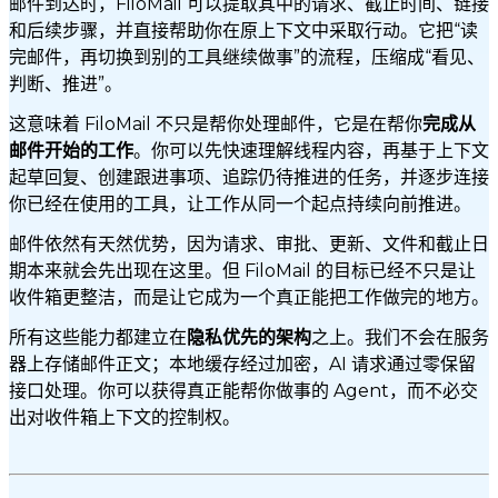
邮件到达时，FiloMail 可以提取其中的请求、截止时间、链接
和后续步骤，并直接帮助你在原上下文中采取行动。它把“读
完邮件，再切换到别的工具继续做事”的流程，压缩成“看见、
判断、推进”。
这意味着 FiloMail 不只是帮你处理邮件，它是在帮你
完成从
邮件开始的工作
。你可以先快速理解线程内容，再基于上下文
起草回复、创建跟进事项、追踪仍待推进的任务，并逐步连接
你已经在使用的工具，让工作从同一个起点持续向前推进。
邮件依然有天然优势，因为请求、审批、更新、文件和截止日
期本来就会先出现在这里。但 FiloMail 的目标已经不只是让
收件箱更整洁，而是让它成为一个真正能把工作做完的地方。
所有这些能力都建立在
隐私优先的架构
之上。我们不会在服务
器上存储邮件正文；本地缓存经过加密，AI 请求通过零保留
接口处理。你可以获得真正能帮你做事的 Agent，而不必交
出对收件箱上下文的控制权。