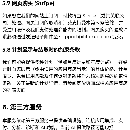
5.7 网页购买 (Stripe)
如果您在我们的网站上订阅，付款将由 Stripe（或其关联公
司）处理。网页订阅的取消和计费支持受本第 5 条管辖，并
受适用法律及我们支付处理商能力的限制。网页购买的退款请
求必须通过发送电子邮件至
support@filomail.com
提交。
5.8 计划显示与结账时的约束条款
我们可能会提供多种计划（例如月度计费和年度计费）。在结
账时向您展示（或由适用的应用商店出示）的具体价格、计费
周期、免费试用条款及任何促销条款将作为该次购买的约束性
条款。关于最新的计划详情，请参阅定价页面或相关应用商店
的列表页面。
6. 第三方服务
本服务依赖第三方服务来提供基础设施、连接应用集成、支
付、分析、诊断和 AI 功能。当前 AI 提供路径可能包括