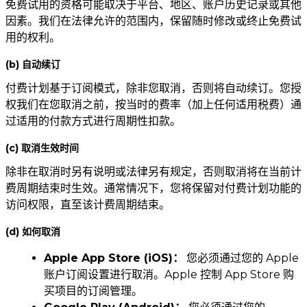
免费试用的资格可能取决于平台、地区、账户历史记录或其他
因素。我们在法律允许的范围内，保留随时修改或终止免费试
用的权利。
(b) 自动续订
付费计划基于订阅模式，除非您取消，否则将自动续订。您授
权我们在您取消之前，按当时的费率（加上任何适用税费）通
过适用的付款方式进行周期性扣款。
(c) 取消生效时间
除非在取消时另有说明或法律另有规定，否则取消将在当前计
费周期结束时生效。通常情况下，您将保留对付费计划功能的
访问权限，直至该计费周期结束。
(d) 如何取消
Apple App Store (iOS)：
您必须通过您的 Apple
账户订阅设置进行取消。Apple 控制 App Store 购
买项目的订阅管理。