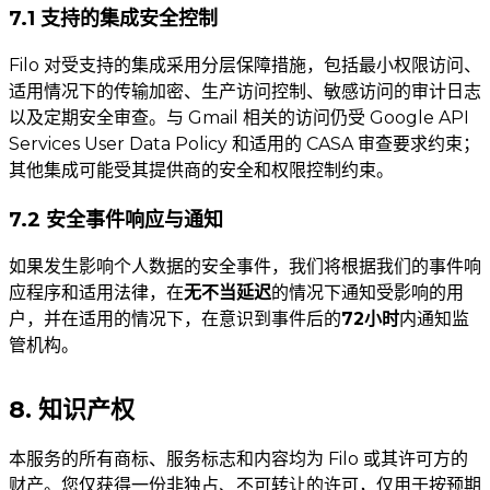
7.1 支持的集成安全控制
Filo 对受支持的集成采用分层保障措施，包括最小权限访问、
适用情况下的传输加密、生产访问控制、敏感访问的审计日志
以及定期安全审查。与 Gmail 相关的访问仍受 Google API
Services User Data Policy 和适用的 CASA 审查要求约束；
其他集成可能受其提供商的安全和权限控制约束。
7.2 安全事件响应与通知
如果发生影响个人数据的安全事件，我们将根据我们的事件响
应程序和适用法律，在
无不当延迟
的情况下通知受影响的用
户，并在适用的情况下，在意识到事件后的
72小时
内通知监
管机构。
8. 知识产权
本服务的所有商标、服务标志和内容均为 Filo 或其许可方的
财产。您仅获得一份非独占、不可转让的许可，仅用于按预期