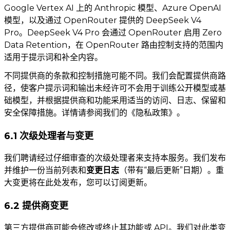
Google Vertex AI 上的 Anthropic 模型、Azure OpenAI
模型，以及通过 OpenRouter 提供的 DeepSeek V4
Pro。DeepSeek V4 Pro 会通过 OpenRouter 启用 Zero
Data Retention，在 OpenRouter 路由控制支持的范围内
适用于提示词和补全内容。
不同提供商的条款和控制措施可能不同。我们会配置提供商路
径，使客户提示词和输出未经许可不会用于训练公开模型或基
础模型，并根据提供商和功能采用适当的访问、日志、保留和
安全保障措施。详情请参阅我们的《隐私政策》。
6.1 次级处理者与变更
我们聘请经过仔细审查的次级处理者来支持本服务。我们发布
并维护一份当前列表和
变更日志
（带有“最后更新”日期）。重
大变更将在此处发布，您可以订阅更新。
6.2 提供商变更
第三方提供商可能会修改或终止其功能或 API。我们对此类变