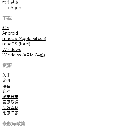
智能过滤
Filo Agent
下载
iOS
Android
macOS (Apple Silicon)
macOS (Intel)
Windows
Windows (ARM 64位)
资源
关于
定价
博客
文档
发布日志
意见反馈
品牌素材
常见问题
条款与政策