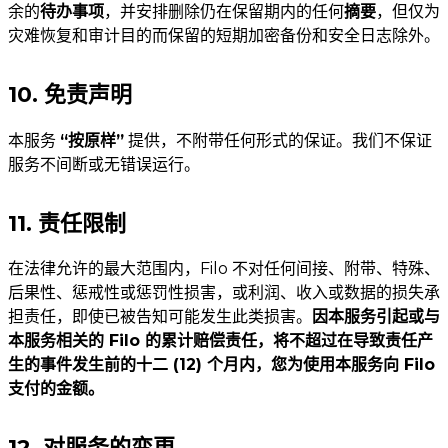
余的
待办事项
，并安排删除仍在保留期内的任何
摘要
，但仅为
灾难恢复和审计目的而保留的短期加密备份和安全日志除外。
10. 免责声明
本服务
“按原样”
提供，不附带任何形式的保证。我们不保证
服务不间断或无错误运行。
11. 责任限制
在法律允许的最大范围内，Filo 不对任何间接、附带、特殊、
后果性、惩戒性或惩罚性损害，或利润、收入或数据的损失承
担责任，即使已被告知可能发生此类损害。
因本服务引起或与
本服务相关的 Filo 的累计赔偿责任，将不超过在导致责任产
生的事件发生前的十二 (12) 个月内，您为使用本服务向 Filo
支付的金额。
12. 对服务的变更