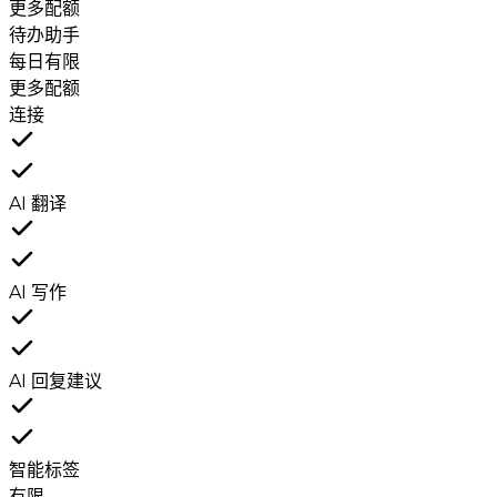
更多配额
待办助手
每日有限
更多配额
连接
AI 翻译
AI 写作
AI 回复建议
智能标签
有限