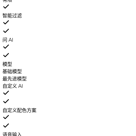
智能过滤
问 AI
模型
基础模型
最先进模型
自定义 AI
自定义配色方案
语音输入