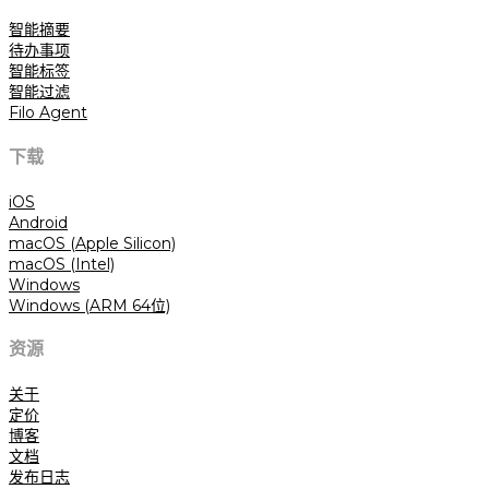
智能摘要
待办事项
智能标签
智能过滤
Filo Agent
下载
iOS
Android
macOS (Apple Silicon)
macOS (Intel)
Windows
Windows (ARM 64位)
资源
关于
定价
博客
文档
发布日志