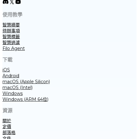
使用教學
智慧摘要
待辦事項
智慧標籤
智慧過濾
Filo Agent
下載
iOS
Android
macOS (Apple Silicon)
macOS (Intel)
Windows
Windows (ARM 64位)
資源
關於
定價
部落格
文件