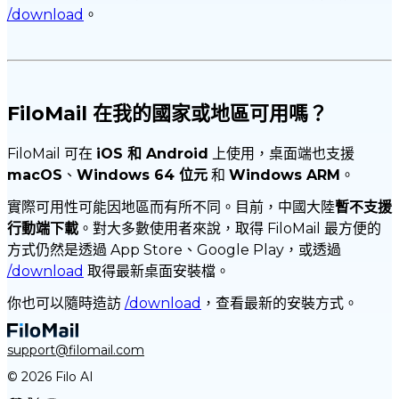
/download
。
FiloMail 在我的國家或地區可用嗎？
FiloMail 可在
iOS 和 Android
上使用，桌面端也支援
macOS
、
Windows 64 位元
和
Windows ARM
。
實際可用性可能因地區而有所不同。目前，中國大陸
暫不支援
行動端下載
。對大多數使用者來說，取得 FiloMail 最方便的
方式仍然是透過 App Store、Google Play，或透過
/download
取得最新桌面安裝檔。
你也可以隨時造訪
/download
，查看最新的安裝方式。
support@filomail.com
© 2026 Filo AI