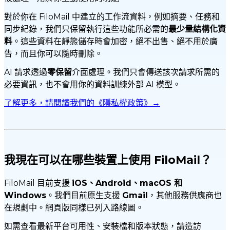
對於你在 FiloMail 中建立的工作流資料，例如摘要、任務和
同步紀錄，我們只保留執行這些功能所必需的
最少量結構化資
料
。這些資料在靜態儲存時會加密，絕不出售、絕不用於廣
告，而且你可以隨時刪除。
AI 請求透過
零保留
介面處理。我們只會傳送該次請求所需的
必要資訊，也不會用你的資料訓練外部 AI 模型。
了解更多，請閱讀我們的《隱私權政策》→
我現在可以在哪些裝置上使用 FiloMail？
FiloMail 目前支援
iOS、Android、macOS 和
Windows
。我們目前原生支援
Gmail
，其他服務供應商也
在規劃中。網頁版同樣已列入路線圖。
如需查看最新平台可用性、安裝檔和版本狀態，請造訪