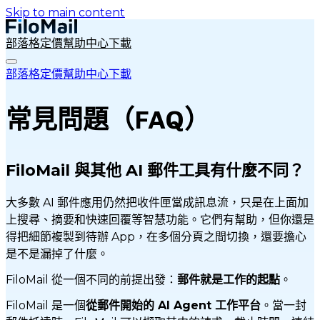
Skip to main content
部落格
定價
幫助中心
下載
部落格
定價
幫助中心
下載
常見問題（FAQ）
FiloMail 與其他 AI 郵件工具有什麼不同？
大多數 AI 郵件應用仍然把收件匣當成訊息流，只是在上面加
上搜尋、摘要和快速回覆等智慧功能。它們有幫助，但你還是
得把細節複製到待辦 App，在多個分頁之間切換，還要擔心
是不是漏掉了什麼。
FiloMail 從一個不同的前提出發：
郵件就是工作的起點
。
FiloMail 是一個
從郵件開始的 AI Agent 工作平台
。當一封