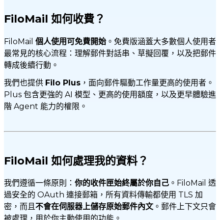
FiloMail 如何收費？
FiloMail
個人使用可免費開始
。免費版涵蓋大多數個人使用者
最常見的核心流程：理解郵件對話串、草擬回覆，以及把郵件
轉成後續行動。
我們也提供
Filo Plus
，面向郵件驅動工作量更高的使用者。
Plus 包含更強的 AI 模型、更高的使用額度，以及更早體驗進
階 Agent 能力的權限。
FiloMail 如何處理我的資料？
我們遵循一條原則：
你的收件匣始終屬於你自己
。FiloMail 透
過安全的 OAuth 連接郵箱，所有資料傳輸都使用 TLS 加
密，而且
不會在伺服器上儲存原始郵件內文
。郵件上下文只會
被處理，用於你主動使用的功能。