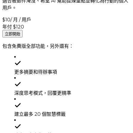
適合被郵件淹沒、希望 AI 幫助提煉重點並轉化為行動的個人
用戶。
$
10
/ 月 / 用戶
年付 $120
立即開始
包含免費版全部功能，另外還有：
更多摘要和待辦事項
深度思考模式，回覆更精準
建立最多 20 個智慧標籤