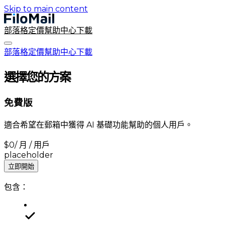
Skip to main content
部落格
定價
幫助中心
下載
部落格
定價
幫助中心
下載
選擇您的方案
免費版
適合希望在郵箱中獲得 AI 基礎功能幫助的個人用戶。
$
0
/ 月 / 用戶
placeholder
立即開始
包含：