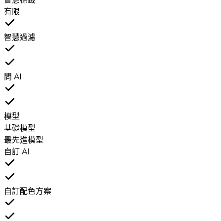
有限
智慧過濾
問 AI
模型
基礎模型
最先進模型
自訂 AI
自訂配色方案