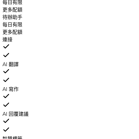
每日有限
更多配額
待辦助手
每日有限
更多配額
連接
AI 翻譯
AI 寫作
AI 回覆建議
智慧標籤