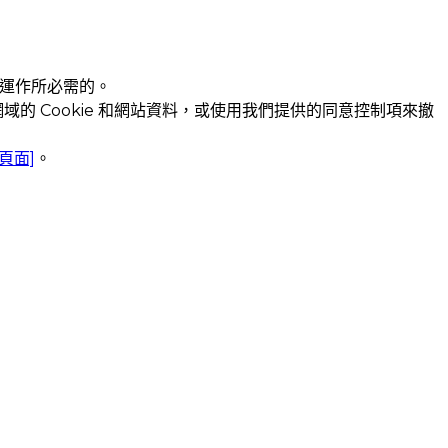
常運作所必需的。
 Cookie 和網站資料，或使用我們提供的同意控制項來撤
載頁面]
。