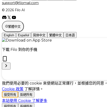
support@filomail.com
© 2026 Filo AI
繁體中文
English
Español
简体中文
繁體中文
日本語
下載 Filo 到你的手機
Cookie Preferences
我們使用必要的 cookie 來使網站正常運行，並根據您的同意
Cookie 政策
了解詳情。
接受所有
拒絕所有
本站使用 Cookie
了解更多
接受所有
拒絕所有