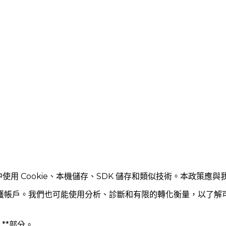
用 Cookie、本機儲存、SDK 儲存和類似技術。本政策應與
護帳戶。我們也可能使用分析、診斷和有限的轉化衡量，以了解
**部分。