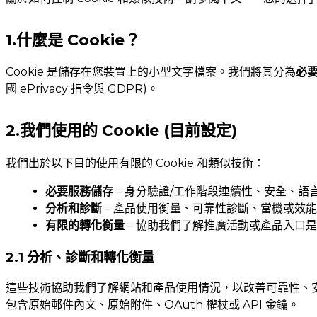
1.什麼是 Cookie？
Cookie 是儲存在您裝置上的小型文字檔案。我們將其分為
必要
國 ePrivacy 指令與 GDPR)。
2.我們使用的 Cookie (目前設定)
我們出於以下目的使用有限的 Cookie 和類似技術：
必要服務儲存
– 身分驗證/工作階段連續性、安全、語
分析和診斷
– 產品使用衡量、可靠性診斷、當機或效
有限的轉化衡量
– 協助我們了解推廣活動或產品入口
2.1
分析、診斷和轉化衡量
這些技術協助我們了解網站和產品使用情況，以改善可靠性、
包含原始郵件內文、原始附件、OAuth 權杖或 API 金鑰。