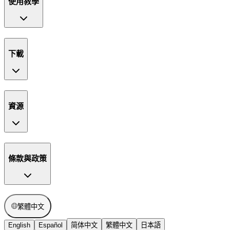
使用教學
下載
資源
條款與政策
繁體中文
English
Español
简体中文
繁體中文
日本語