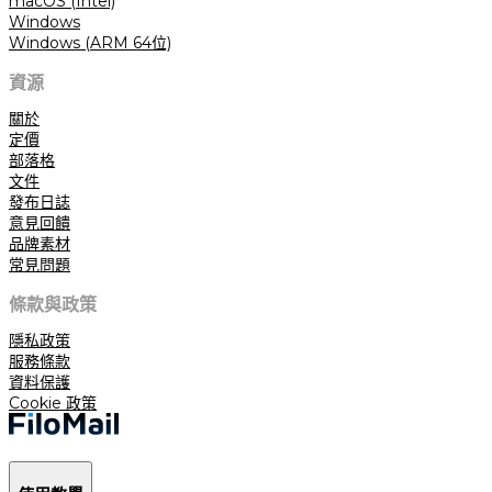
macOS (Intel)
Windows
Windows (ARM 64位)
資源
關於
定價
部落格
文件
發布日誌
意見回饋
品牌素材
常見問題
條款與政策
隱私政策
服務條款
資料保護
Cookie 政策