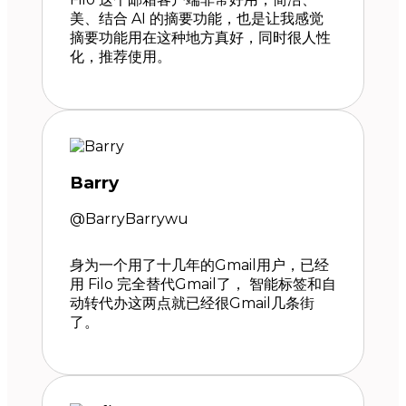
美、结合 AI 的摘要功能，也是让我感觉
摘要功能用在这种地方真好，同时很人性
化，推荐使用。
Barry
@BarryBarrywu
身为一个用了十几年的Gmail用户，已经
用 Filo 完全替代Gmail了， 智能标签和自
动转代办这两点就已经很Gmail几条街
了。