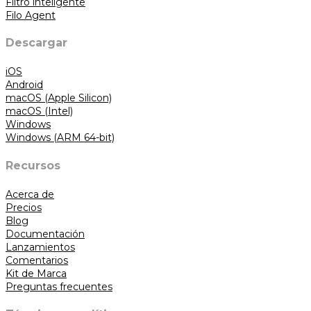
Filtro inteligente
Filo Agent
Descargar
iOS
Android
macOS (Apple Silicon)
macOS (Intel)
Windows
Windows (ARM 64-bit)
Recursos
Acerca de
Precios
Blog
Documentación
Lanzamientos
Comentarios
Kit de Marca
Preguntas frecuentes