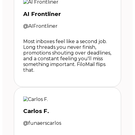
AI Frontliner
@AIFrontliner
Most inboxes feel like a second job.
Long threads you never finish,
promotions shouting over deadlines,
and a constant feeling you'll miss
something important. FiloMail flips
that.
Carlos F.
@funaerscarlos