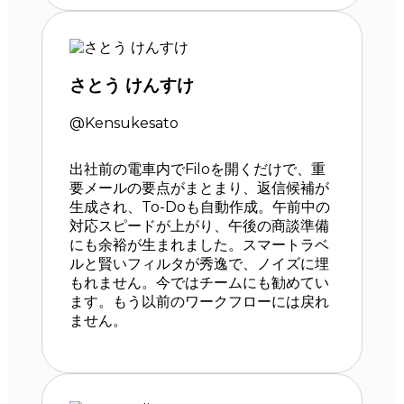
さとう けんすけ
@Kensukesato
出社前の電車内でFiloを開くだけで、重
要メールの要点がまとまり、返信候補が
生成され、To-Doも自動作成。午前中の
対応スピードが上がり、午後の商談準備
にも余裕が生まれました。スマートラベ
ルと賢いフィルタが秀逸で、ノイズに埋
もれません。今ではチームにも勧めてい
ます。もう以前のワークフローには戻れ
ません。