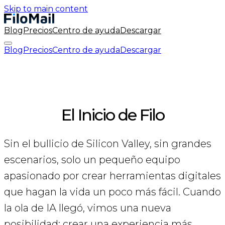
Skip to main content
Blog
Precios
Centro de ayuda
Descargar
Blog
Precios
Centro de ayuda
Descargar
El Inicio de Filo
Sin el bullicio de Silicon Valley, sin grandes
escenarios, solo un pequeño equipo
apasionado por crear herramientas digitales
que hagan la vida un poco más fácil. Cuando
la ola de IA llegó, vimos una nueva
posibilidad: crear una experiencia más