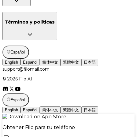
Términos y políticas
Español
English
Español
简体中文
繁體中文
日本語
support@filomail.com
© 2026 Filo AI
Español
English
Español
简体中文
繁體中文
日本語
Obtener Filo para tu teléfono