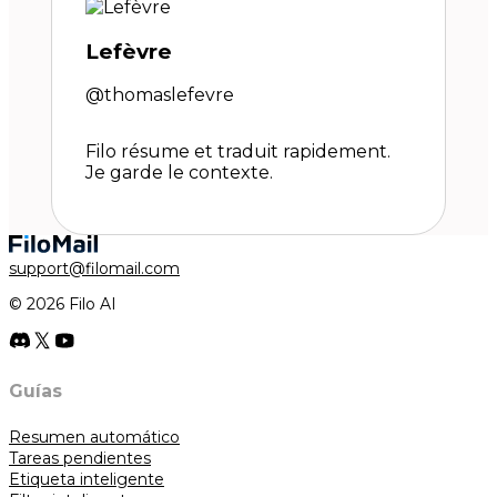
Lefèvre
@thomaslefevre
Filo résume et traduit rapidement.
Je garde le contexte.
support@filomail.com
© 2026 Filo AI
Guías
Resumen automático
Tareas pendientes
Etiqueta inteligente