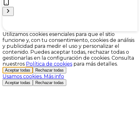
Cookie Preferences
Utilizamos cookies esenciales para que el sitio
funcione y, con tu consentimiento, cookies de análisis
y publicidad para medir el uso y personalizar el
contenido. Puedes aceptar todas, rechazar todas o
gestionarlas en la configuración de cookies. Consulta
nuestros
Política de cookies
para más detalles.
Aceptar todas
Rechazar todas
Usamos cookies.
Más info
Aceptar todas
Rechazar todas