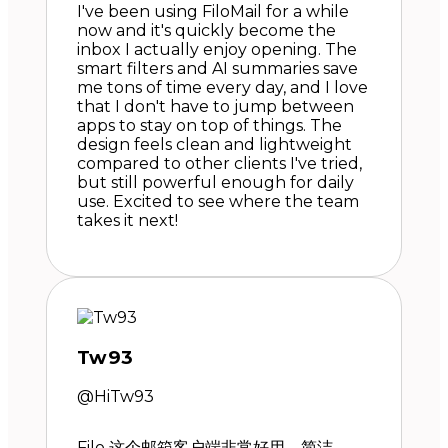
I've been using FiloMail for a while
now and it's quickly become the
inbox I actually enjoy opening. The
smart filters and AI summaries save
me tons of time every day, and I love
that I don't have to jump between
apps to stay on top of things. The
design feels clean and lightweight
compared to other clients I've tried,
but still powerful enough for daily
use. Excited to see where the team
takes it next!
Tw93
@HiTw93
Filo 这个邮箱客户端非常好用，简洁、