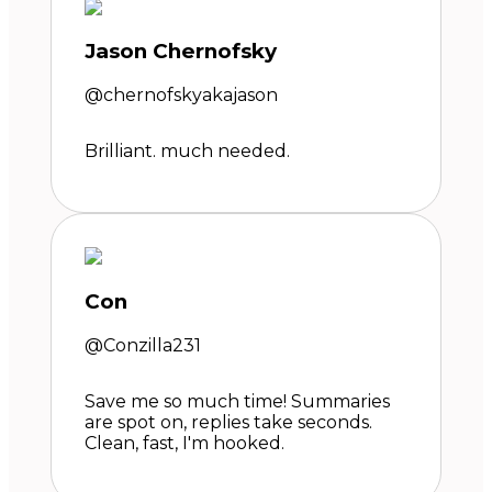
Jason Chernofsky
@chernofskyakajason
Brilliant. much needed.
Con
@Conzilla231
Save me so much time! Summaries
are spot on, replies take seconds.
Clean, fast, I'm hooked.