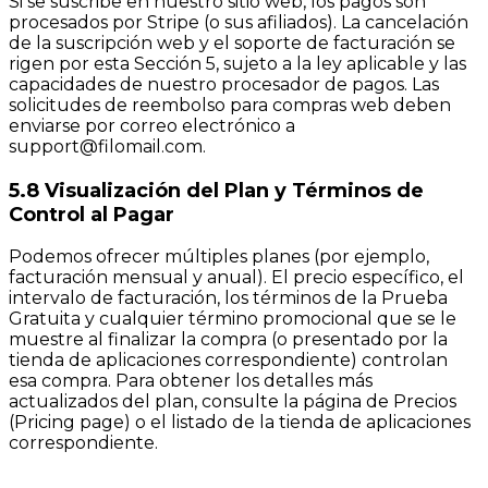
Si se suscribe en nuestro sitio web, los pagos son
procesados por Stripe (o sus afiliados). La cancelación
de la suscripción web y el soporte de facturación se
rigen por esta Sección 5, sujeto a la ley aplicable y las
capacidades de nuestro procesador de pagos. Las
solicitudes de reembolso para compras web deben
enviarse por correo electrónico a
support@filomail.com
.
5.8 Visualización del Plan y Términos de
Control al Pagar
Podemos ofrecer múltiples planes (por ejemplo,
facturación mensual y anual). El precio específico, el
intervalo de facturación, los términos de la Prueba
Gratuita y cualquier término promocional que se le
muestre al finalizar la compra (o presentado por la
tienda de aplicaciones correspondiente) controlan
esa compra. Para obtener los detalles más
actualizados del plan, consulte la página de Precios
(Pricing page) o el listado de la tienda de aplicaciones
correspondiente.