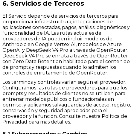
6. Servicios de Terceros
El Servicio depende de servicios de terceros para
proporcionar infraestructura, integraciones de
aplicaciones conectadas, pagos, análisis, diagnósticos y
funcionalidad de IA. Las rutas actuales de
proveedores de IA pueden incluir modelos de
Anthropic en Google Vertex AI, modelos de Azure
OpenAI y DeepSeek V4 Pro a través de OpenRouter.
DeepSeek V4 Pro se enruta a través de OpenRouter
con Zero Data Retention habilitado para el contenido
de prompts y respuestas cuando lo admiten los
controles de enrutamiento de OpenRouter.
Los términos y controles varían según el proveedor.
Configuramos las rutas de proveedores para que los
prompts y resultados de clientes no se utilicen para
entrenar modelos públicos o fundacionales sin
permiso, y aplicamos salvaguardias de acceso, registro,
conservación y seguridad apropiadas para el
proveedor y la función. Consulte nuestra Política de
Privacidad para más detalles.
6.1 Subencargados y Cambios