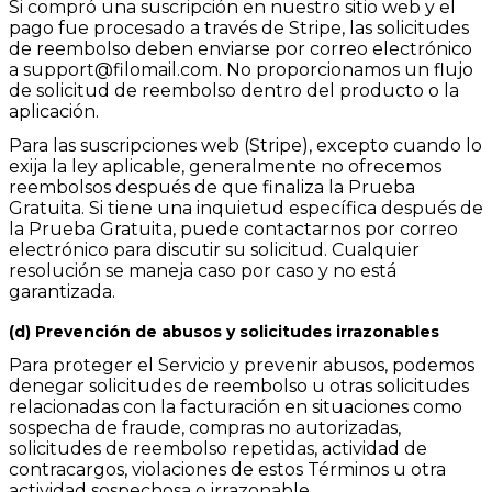
Si compró una suscripción en nuestro sitio web y el
pago fue procesado a través de Stripe, las solicitudes
de reembolso deben enviarse por correo electrónico
a
support@filomail.com
. No proporcionamos un flujo
de solicitud de reembolso dentro del producto o la
aplicación.
Para las suscripciones web (Stripe), excepto cuando lo
exija la ley aplicable, generalmente no ofrecemos
reembolsos después de que finaliza la Prueba
Gratuita. Si tiene una inquietud específica después de
la Prueba Gratuita, puede contactarnos por correo
electrónico para discutir su solicitud. Cualquier
resolución se maneja caso por caso y no está
garantizada.
(d) Prevención de abusos y solicitudes irrazonables
Para proteger el Servicio y prevenir abusos, podemos
denegar solicitudes de reembolso u otras solicitudes
relacionadas con la facturación en situaciones como
sospecha de fraude, compras no autorizadas,
solicitudes de reembolso repetidas, actividad de
contracargos, violaciones de estos Términos u otra
actividad sospechosa o irrazonable.