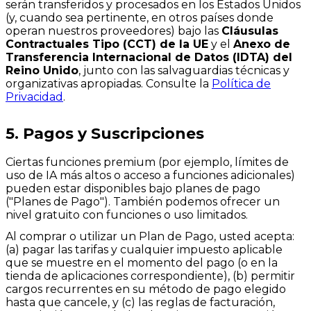
serán transferidos y procesados en los Estados Unidos
(y, cuando sea pertinente, en otros países donde
operan nuestros proveedores) bajo las
Cláusulas
Contractuales Tipo (CCT) de la UE
y el
Anexo de
Transferencia Internacional de Datos (IDTA) del
Reino Unido
, junto con las salvaguardias técnicas y
organizativas apropiadas. Consulte la
Política de
Privacidad
.
5. Pagos y Suscripciones
Ciertas funciones premium (por ejemplo, límites de
uso de IA más altos o acceso a funciones adicionales)
pueden estar disponibles bajo planes de pago
("Planes de Pago"). También podemos ofrecer un
nivel gratuito con funciones o uso limitados.
Al comprar o utilizar un Plan de Pago, usted acepta:
(a) pagar las tarifas y cualquier impuesto aplicable
que se muestre en el momento del pago (o en la
tienda de aplicaciones correspondiente), (b) permitir
cargos recurrentes en su método de pago elegido
hasta que cancele, y (c) las reglas de facturación,