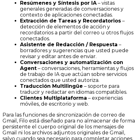
Resúmenes y Síntesis por IA
– vistas
generales generadas de conversaciones y
contexto de aplicaciones conectadas.
Extracción de Tareas y Recordatorios
–
detección de elementos de acción y
recordatorios a partir del correo u otros flujos
conectados.
Asistente de Redacción / Respuesta
–
borradores y sugerencias que usted puede
revisar y editar antes de enviar.
Conversaciones y automatización con
Agent
– conversaciones, herramientas y flujos
de trabajo de IA que actúan sobre servicios
conectados que usted autoriza.
Traducción Multilingüe
– soporte para
traducir y redactar en idiomas compatibles.
Clientes Multiplataforma
– experiencias
móviles, de escritorio y web.
Para las funciones de sincronización de correo de
Gmail, Filo está diseñado para no almacenar de forma
persistente el cuerpo original de los mensajes de
Gmail ni los archivos adjuntos originales de Gmail,
salvo cuando sea necesario para completar acciones