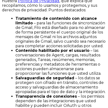
nuestra
Política de Privacidad
, que explica qué
recopilamos, cómo lo usamos y protegemos, y sus
derechos de privacidad. Puntos destacados:
Tratamiento de contenido con alcance
limitado
– para las funciones de sincronización
de Gmail, Filo está diseñado para no almacenar
de forma persistente el cuerpo original de los
mensajes de Gmail ni los archivos adjuntos
originales de Gmail, salvo cuando sea necesario
para completar acciones solicitadas por usted.
Contenido habilitado por el usuario
– las
conversaciones de Agent, cargas, resultados
generados, Tareas, resúmenes, memorias,
preferencias y metadatos de herramientas o
acciones pueden almacenarse para
proporcionar las funciones que usted utiliza.
Salvaguardias de seguridad
– los datos se
protegen con cifrado en tránsito, controles de
acceso y salvaguardias de almacenamiento
apropiadas para el tipo de dato y la integración.
Transparencia de conexiones
– los permisos
dependen de las integraciones que usted
habilite y pueden incluir OAuth u otros