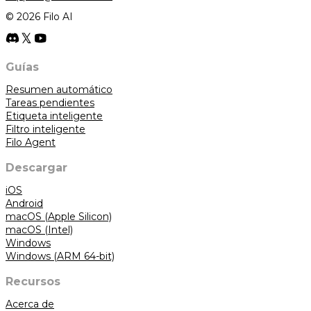
© 2026 Filo AI
Guías
Resumen automático
Tareas pendientes
Etiqueta inteligente
Filtro inteligente
Filo Agent
Descargar
iOS
Android
macOS (Apple Silicon)
macOS (Intel)
Windows
Windows (ARM 64-bit)
Recursos
Acerca de