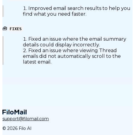
Improved email search results to help you
find what you need faster.
🧰
FIXES
Fixed an issue where the email summary
details could display incorrectly.
Fixed an issue where viewing Thread
emails did not automatically scroll to the
latest email.
support@filomail.com
© 2026 Filo AI