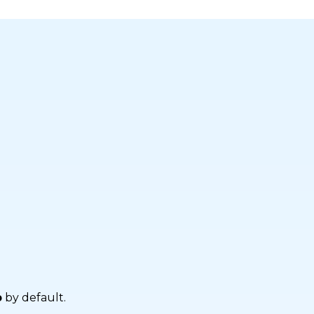
b
by default.