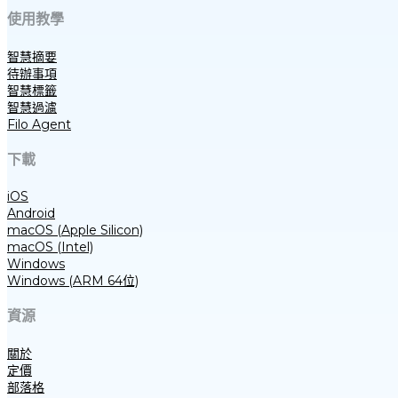
使用教學
智慧摘要
待辦事項
智慧標籤
智慧過濾
Filo Agent
下載
iOS
Android
macOS (Apple Silicon)
macOS (Intel)
Windows
Windows (ARM 64位)
資源
關於
定價
部落格