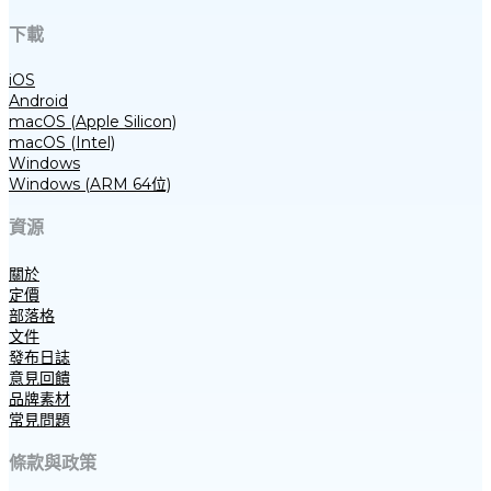
下載
iOS
Android
macOS (Apple Silicon)
macOS (Intel)
Windows
Windows (ARM 64位)
資源
關於
定價
部落格
文件
發布日誌
意見回饋
品牌素材
常見問題
條款與政策