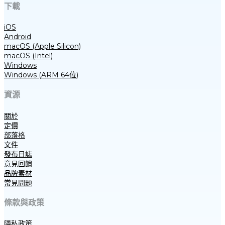
下載
iOS
Android
macOS (Apple Silicon)
macOS (Intel)
Windows
Windows (ARM 64位)
資源
關於
定價
部落格
文件
發布日誌
意見回饋
品牌素材
常見問題
條款與政策
隱私政策