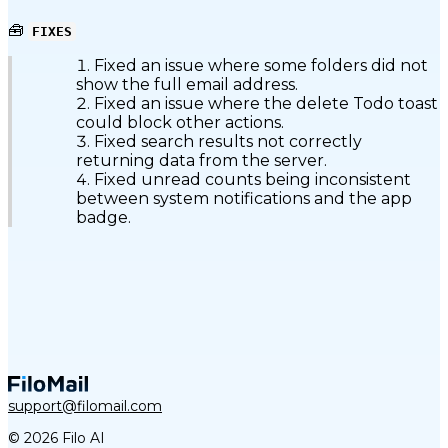
🧰
FIXES
Fixed an issue where some folders did not
show the full email address.
Fixed an issue where the delete Todo toast
could block other actions.
Fixed search results not correctly
returning data from the server.
Fixed unread counts being inconsistent
between system notifications and the app
badge.
support@filomail.com
© 2026 Filo AI