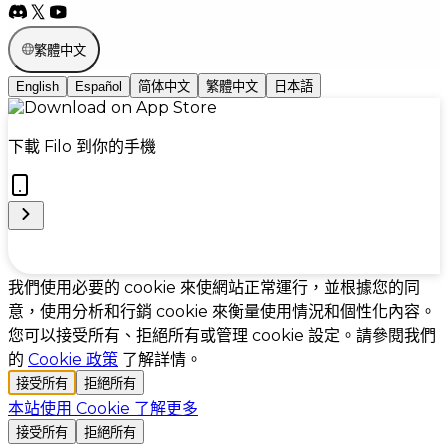
繁體中文
English
Español
简体中文
繁體中文
日本語
下載 Filo 到你的手機
Cookie Preferences
我們使用必要的 cookie 來使網站正常運行，並根據您的同
意，使用分析和行銷 cookie 來衡量使用情況和個性化內容。
您可以接受所有、拒絕所有或管理 cookie 設定。請參閱我們
的
Cookie 政策
了解詳情。
接受所有
拒絕所有
本站使用 Cookie
了解更多
接受所有
拒絕所有