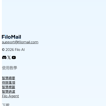
support@filomail.com
© 2026 Filo AI
使用教學
智慧摘要
待辦事項
智慧標籤
智慧過濾
Filo Agent
下載