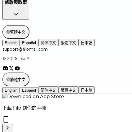
條款與政策
繁體中文
English
Español
简体中文
繁體中文
日本語
support@filomail.com
© 2026 Filo AI
繁體中文
English
Español
简体中文
繁體中文
日本語
下載 Filo 到你的手機