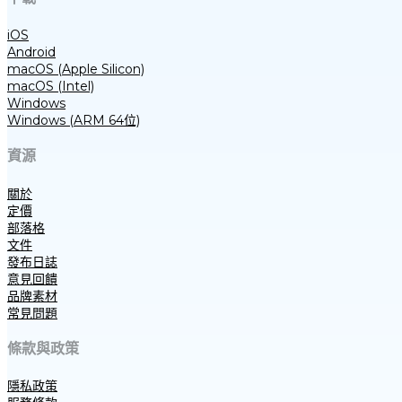
iOS
Android
macOS (Apple Silicon)
macOS (Intel)
Windows
Windows (ARM 64位)
資源
關於
定價
部落格
文件
發布日誌
意見回饋
品牌素材
常見問題
條款與政策
隱私政策