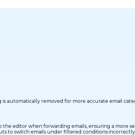
 is automatically removed for more accurate email categ
o the editor when forwarding emails, ensuring a more se
 to switch emails under filtered conditions incorrectly e