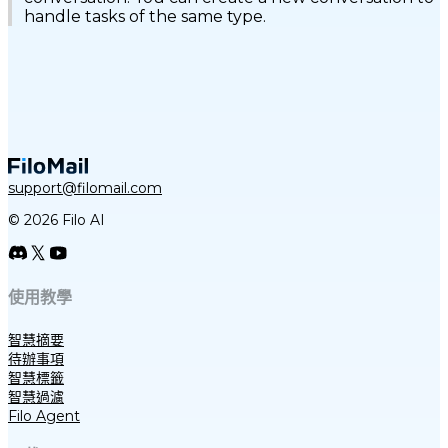
handle tasks of the same type.
support@filomail.com
© 2026 Filo AI
使用教學
智慧摘要
待辦事項
智慧標籤
智慧過濾
Filo Agent