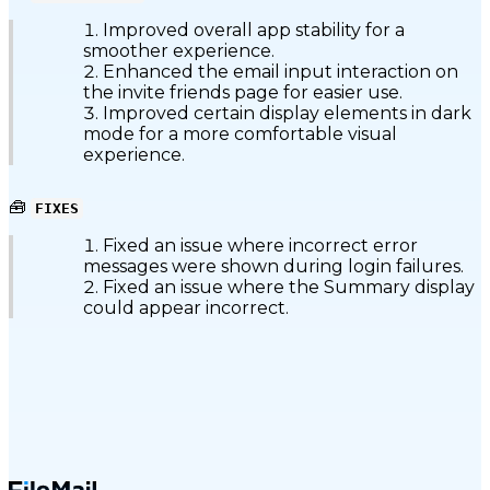
Improved overall app stability for a
smoother experience.
Enhanced the email input interaction on
the invite friends page for easier use.
Improved certain display elements in dark
mode for a more comfortable visual
experience.
🧰
FIXES
Fixed an issue where incorrect error
messages were shown during login failures.
Fixed an issue where the Summary display
could appear incorrect.