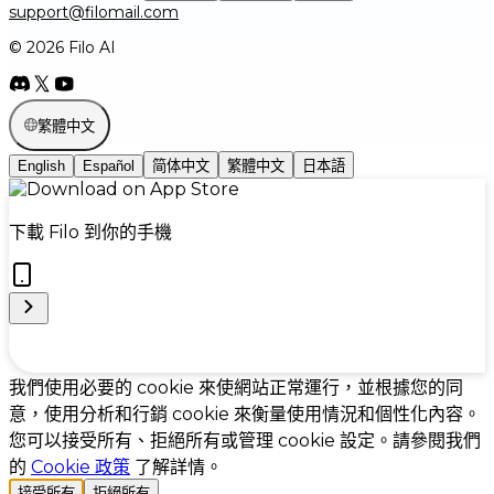
support@filomail.com
© 2026 Filo AI
繁體中文
English
Español
简体中文
繁體中文
日本語
下載 Filo 到你的手機
Cookie Preferences
我們使用必要的 cookie 來使網站正常運行，並根據您的同
意，使用分析和行銷 cookie 來衡量使用情況和個性化內容。
您可以接受所有、拒絕所有或管理 cookie 設定。請參閱我們
的
Cookie 政策
了解詳情。
接受所有
拒絕所有