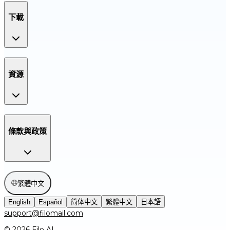
下載
資源
條款與政策
繁體中文
English
Español
简体中文
繁體中文
日本語
support@filomail.com
© 2026 Filo AI