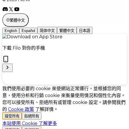
繁體中文
English
Español
简体中文
繁體中文
日本語
下載 Filo 到你的手機
Cookie Preferences
我們使用必要的 cookie 來使網站正常運行，並根據您的同
意，使用分析和行銷 cookie 來衡量使用情況和個性化內容。
您可以接受所有、拒絕所有或管理 cookie 設定。請參閱我們
的
Cookie 政策
了解詳情。
接受所有
拒絕所有
本站使用 Cookie
了解更多