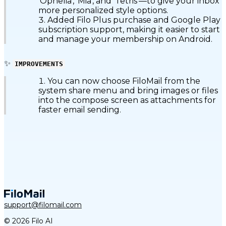
'Ophelia', 'Mia', and 'Tetris'—to give your inbox
more personalized style options.
Added Filo Plus purchase and Google Play
subscription support, making it easier to start
and manage your membership on Android.
✨
IMPROVEMENTS
You can now choose FiloMail from the
system share menu and bring images or files
into the compose screen as attachments for
faster email sending.
support@filomail.com
© 2026 Filo AI