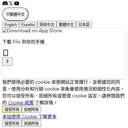
繁體中文
English
Español
简体中文
繁體中文
日本語
下載 Filo 到你的手機
Cookie Preferences
我們使用必要的 cookie 來使網站正常運行，並根據您的同
意，使用分析和行銷 cookie 來衡量使用情況和個性化內容。
您可以接受所有、拒絕所有或管理 cookie 設定。請參閱我們
的
Cookie 政策
了解詳情。
接受所有
拒絕所有
本站使用 Cookie
了解更多
接受所有
拒絕所有