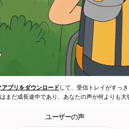
ぐアプリをダウンロード
して、受信トレイがすっき
はまだ成長途中であり、あなたの声が何よりも大
ユーザーの声