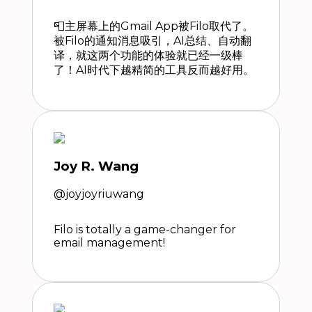
📮主屏幕上的Gmail App被Filo取代了。
被Filo的通知消息吸引，AI总结、自动翻
译，就这两个功能的体验就已经一级棒
了！AI时代下越精简的工具反而越好用。
Joy R. Wang
@joyjoyriuwang
Filo is totally a game-changer for
email management!