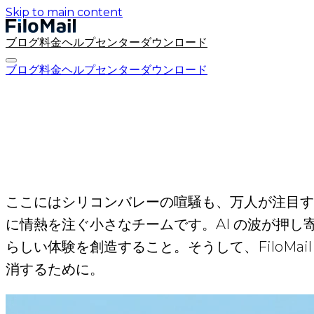
Skip to main content
ブログ
料金
ヘルプセンター
ダウンロード
ブログ
料金
ヘルプセンター
ダウンロード
ここにはシリコンバレーの喧騒も、万人が注目す
に情熱を注ぐ小さなチームです。AI の波が押
らしい体験を創造すること。そうして、FiloM
消するために。