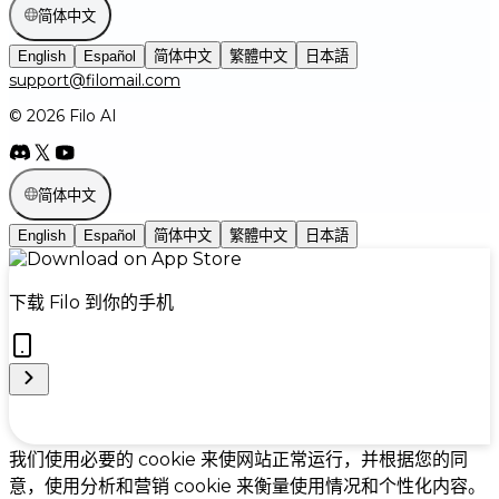
简体中文
English
Español
简体中文
繁體中文
日本語
support@filomail.com
© 2026 Filo AI
简体中文
English
Español
简体中文
繁體中文
日本語
下载 Filo 到你的手机
Cookie Preferences
我们使用必要的 cookie 来使网站正常运行，并根据您的同
意，使用分析和营销 cookie 来衡量使用情况和个性化内容。