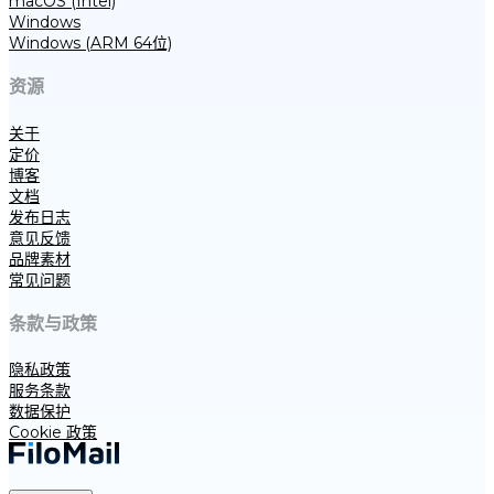
macOS (Intel)
Windows
Windows (ARM 64位)
资源
关于
定价
博客
文档
发布日志
意见反馈
品牌素材
常见问题
条款与政策
隐私政策
服务条款
数据保护
Cookie 政策