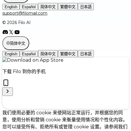
English
Español
简体中文
繁體中文
日本語
support@filomail.com
© 2026 Filo AI
简体中文
English
Español
简体中文
繁體中文
日本語
下载 Filo 到你的手机
Cookie Preferences
我们使用必要的 cookie 来使网站正常运行，并根据您的同
意，使用分析和营销 cookie 来衡量使用情况和个性化内容。
您可以接受所有、拒绝所有或管理 cookie 设置。请参阅我们