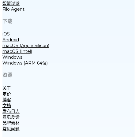
智能过滤
Filo Agent
下载
iOS
Android
macOS (Apple Silicon)
macOS (Intel)
Windows
Windows (ARM 64位)
资源
关于
定价
博客
文档
发布日志
意见反馈
品牌素材
常见问题