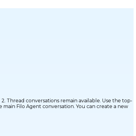
 2. Thread conversations remain available. Use the top-
the main Filo Agent conversation. You can create a new