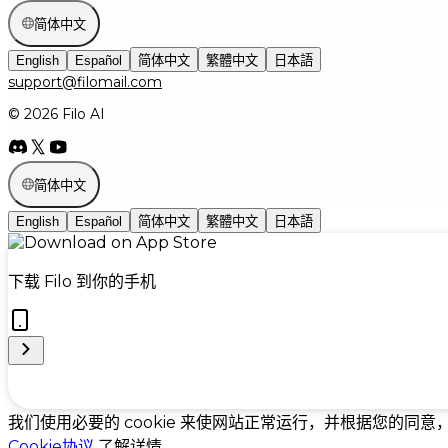
简体中文
English
Español
简体中文
繁體中文
日本語
support@filomail.com
© 2026 Filo AI
简体中文
English
Español
简体中文
繁體中文
日本語
下载 Filo 到你的手机
Cookie Preferences
我们使用必要的 cookie 来使网站正常运行，并根据您的同意
Cookie协议
了解详情。