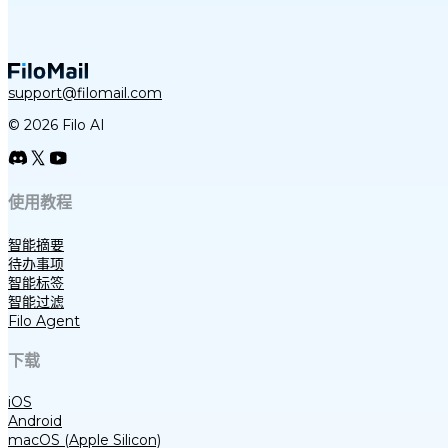
support@filomail.com
© 2026 Filo AI
使用教程
智能摘要
待办事项
智能标签
智能过滤
Filo Agent
下载
iOS
Android
macOS (Apple Silicon)