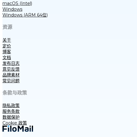
macOS (Intel)
Windows
Windows (ARM 64位)
资源
关于
定价
博客
文档
发布日志
意见反馈
品牌素材
常见问题
条款与政策
隐私政策
服务条款
数据保护
Cookie 政策