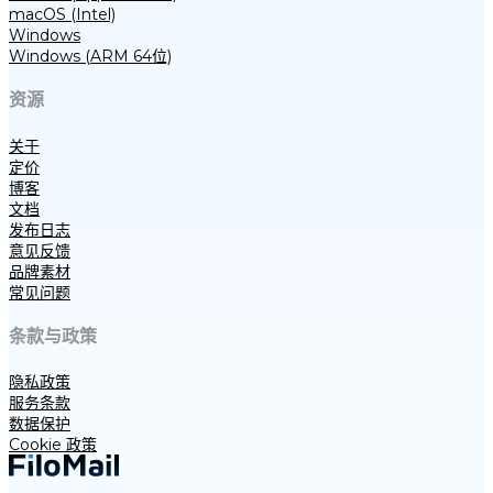
macOS (Intel)
Windows
Windows (ARM 64位)
资源
关于
定价
博客
文档
发布日志
意见反馈
品牌素材
常见问题
条款与政策
隐私政策
服务条款
数据保护
Cookie 政策