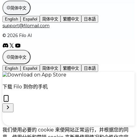
简体中文
English
Español
简体中文
繁體中文
日本語
support@filomail.com
© 2026 Filo AI
简体中文
English
Español
简体中文
繁體中文
日本語
下载 Filo 到你的手机
Cookie Preferences
我们使用必要的 cookie 来使网站正常运行，并根据您的同