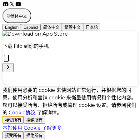
简体中文
English
Español
简体中文
繁體中文
日本語
下载 Filo 到你的手机
Cookie Preferences
我们使用必要的 cookie 来使网站正常运行，并根据您的同
意，使用分析和营销 cookie 来衡量使用情况和个性化内容。
您可以接受所有、拒绝所有或管理 cookie 设置。请参阅我们
的
Cookie协议
了解详情。
接受所有
拒绝所有
本站使用 Cookie
了解更多
接受所有
拒绝所有