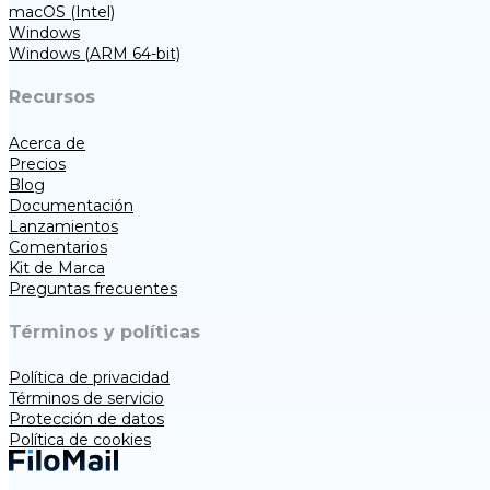
macOS (Intel)
Windows
Windows (ARM 64-bit)
Recursos
Acerca de
Precios
Blog
Documentación
Lanzamientos
Comentarios
Kit de Marca
Preguntas frecuentes
Términos y políticas
Política de privacidad
Términos de servicio
Protección de datos
Política de cookies