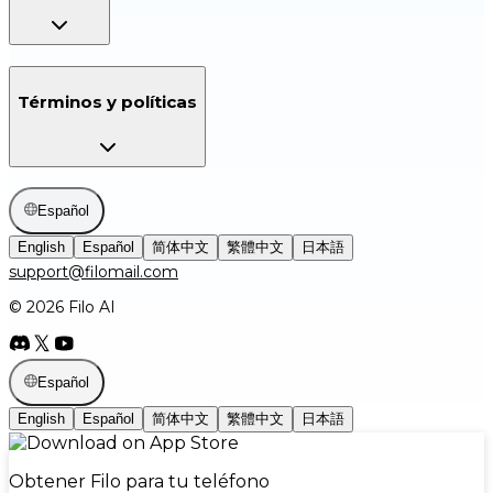
Términos y políticas
Español
English
Español
简体中文
繁體中文
日本語
support@filomail.com
© 2026 Filo AI
Español
English
Español
简体中文
繁體中文
日本語
Obtener Filo para tu teléfono