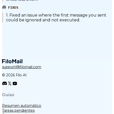
🧰
FIXES
1. Fixed an issue where the first message you sent
could be ignored and not executed.
support@filomail.com
© 2026 Filo AI
Guías
Resumen automático
Tareas pendientes