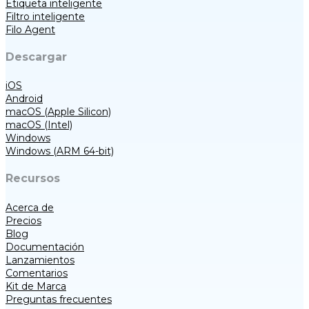
Etiqueta inteligente
Filtro inteligente
Filo Agent
Descargar
iOS
Android
macOS (Apple Silicon)
macOS (Intel)
Windows
Windows (ARM 64-bit)
Recursos
Acerca de
Precios
Blog
Documentación
Lanzamientos
Comentarios
Kit de Marca
Preguntas frecuentes