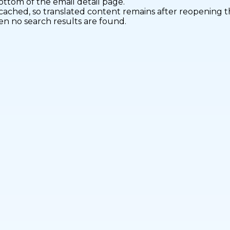
ottom of the email detail page.
 cached, so translated content remains after reopening t
n no search results are found.