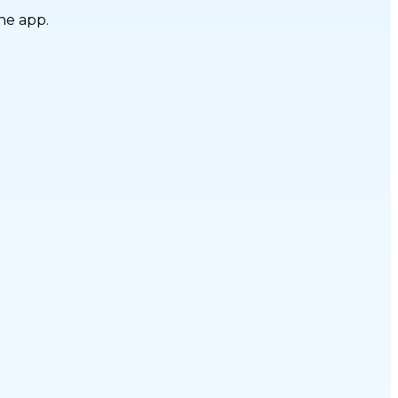
he app.