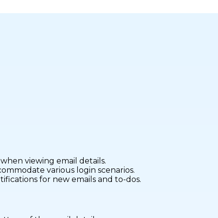
 when viewing email details.
commodate various login scenarios.
ifications for new emails and to-dos.