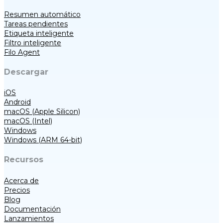
Resumen automático
Tareas pendientes
Etiqueta inteligente
Filtro inteligente
Filo Agent
Descargar
iOS
Android
macOS (Apple Silicon)
macOS (Intel)
Windows
Windows (ARM 64-bit)
Recursos
Acerca de
Precios
Blog
Documentación
Lanzamientos