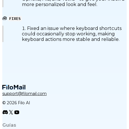
more personalized look and feel.
🧰
FIXES
Fixed an issue where keyboard shortcuts
could occasionally stop working, making
keyboard actions more stable and reliable.
support@filomail.com
© 2026 Filo AI
Guías