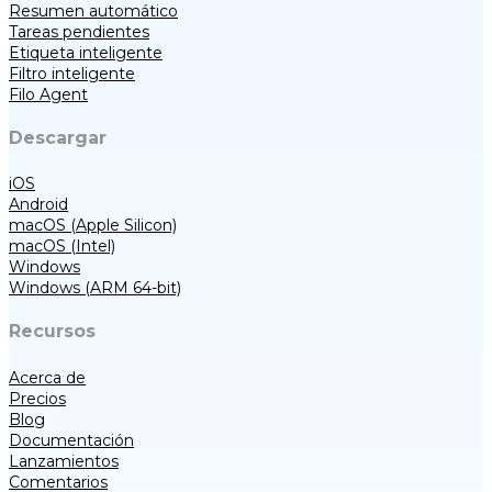
Resumen automático
Tareas pendientes
Etiqueta inteligente
Filtro inteligente
Filo Agent
Descargar
iOS
Android
macOS (Apple Silicon)
macOS (Intel)
Windows
Windows (ARM 64-bit)
Recursos
Acerca de
Precios
Blog
Documentación
Lanzamientos
Comentarios