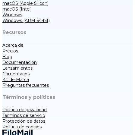
macOS (Apple Silicon)
macOS (Intel)
Windows
Windows (ARM 64-bit)
Recursos
Acerca de
Precios
Blog
Documentación
Lanzamientos
Comentarios
Kit de Marca
Preguntas frecuentes
Términos y políticas
Política de privacidad
Términos de servicio
Protección de datos
Política de cookies