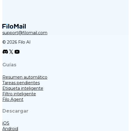
support@filomail.com
© 2026 Filo AI
Guías
Resumen automático
Tareas pendientes
Etiqueta inteligente
Filtro inteligente
Filo Agent
Descargar
iOS
Android