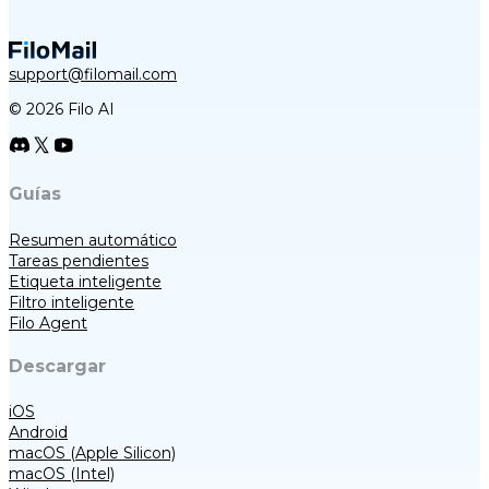
support@filomail.com
© 2026 Filo AI
Guías
Resumen automático
Tareas pendientes
Etiqueta inteligente
Filtro inteligente
Filo Agent
Descargar
iOS
Android
macOS (Apple Silicon)
macOS (Intel)