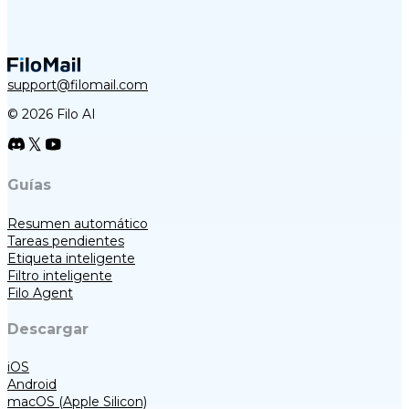
support@filomail.com
© 2026 Filo AI
Guías
Resumen automático
Tareas pendientes
Etiqueta inteligente
Filtro inteligente
Filo Agent
Descargar
iOS
Android
macOS (Apple Silicon)