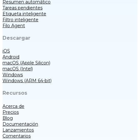
Resumen automático
Tareas pendientes
Etiqueta inteligente
Filtro inteligente
Filo Agent
Descargar
iOS
Android
macOS (Apple Silicon)
macOS (Intel)
Windows
Windows (ARM 64-bit)
Recursos
Acerca de
Precios
Blog
Documentación
Lanzamientos
Comentarios