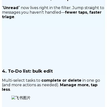
“
Unread
” now lives right in the filter. Jump straight to
messages you haven’t handled—
fewer taps, faster
triage
.
4.
To-Do list: bulk edit
Multi-select tasks to
complete or delete
in one go
(and more actions as needed).
Manage more, tap
less
.