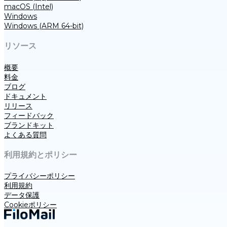
macOS (Intel)
Windows
Windows (ARM 64-bit)
リソース
概要
料金
ブログ
ドキュメント
リリース
フィードバック
ブランドキット
よくある質問
利用規約とポリシー
プライバシーポリシー
利用規約
データ保護
Cookieポリシー