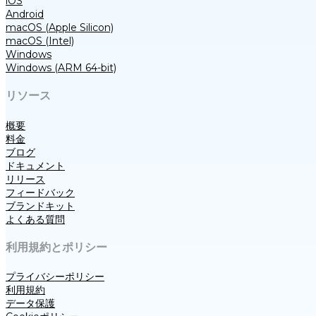
iOS
Android
macOS (Apple Silicon)
macOS (Intel)
Windows
Windows (ARM 64-bit)
リソース
概要
料金
ブログ
ドキュメント
リリース
フィードバック
ブランドキット
よくある質問
利用規約とポリシー
プライバシーポリシー
利用規約
データ保護