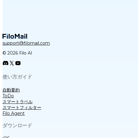
support@filomail.com
© 2026 Filo AI
使い方ガイド
自動要約
ToDo
スマートラベル
スマートフィルター
Filo Agent
ダウンロード