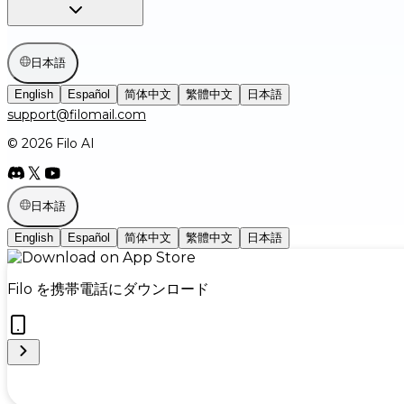
日本語
English
Español
简体中文
繁體中文
日本語
support@filomail.com
© 2026 Filo AI
日本語
English
Español
简体中文
繁體中文
日本語
Filo を携帯電話にダウンロード