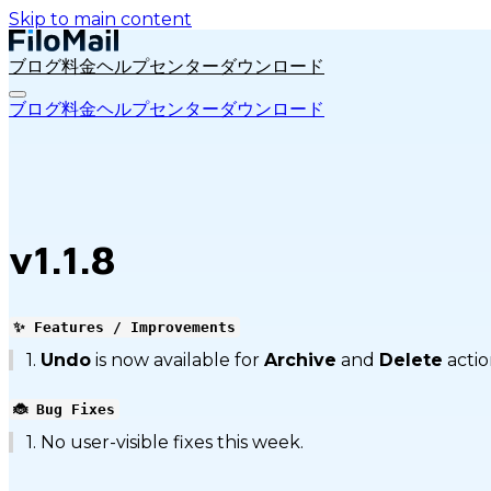
Skip to main content
ブログ
料金
ヘルプセンター
ダウンロード
ブログ
料金
ヘルプセンター
ダウンロード
v1.1.8
✨ Features / Improvements
1.
Undo
is now available for
Archive
and
Delete
actio
🐞 Bug Fixes
1. No user-visible fixes this week.