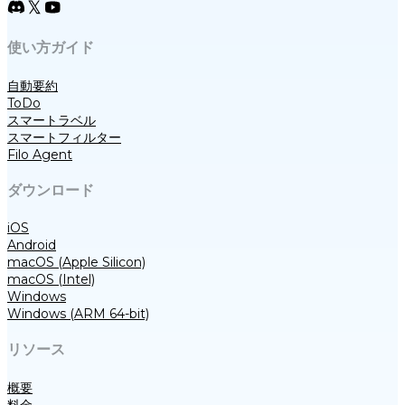
使い方ガイド
自動要約
ToDo
スマートラベル
スマートフィルター
Filo Agent
ダウンロード
iOS
Android
macOS (Apple Silicon)
macOS (Intel)
Windows
Windows (ARM 64-bit)
リソース
概要
料金