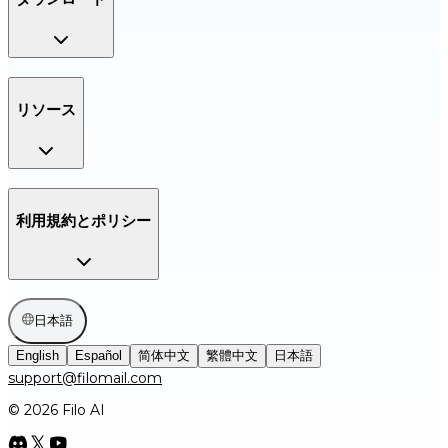
リソース
利用規約とポリシー
日本語
English
Español
简体中文
繁體中文
日本語
support@filomail.com
© 2026 Filo AI