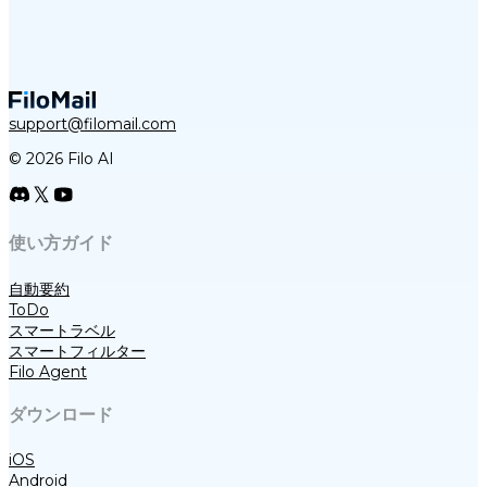
support@filomail.com
© 2026 Filo AI
使い方ガイド
自動要約
ToDo
スマートラベル
スマートフィルター
Filo Agent
ダウンロード
iOS
Android