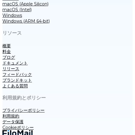
macOS (Apple Silicon)
macOS (Intel)
Windows
Windows (ARM 64-bit)
リソース
概要
料金
ブログ
ドキュメント
リリース
フィードバック
ブランドキット
よくある質問
利用規約とポリシー
プライバシーポリシー
利用規約
データ保護
Cookieポリシー