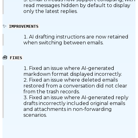
read messages hidden by default to display
only the latest replies.
✨
IMPROVEMENTS
AI drafting instructions are now retained
when switching between emails.
🧰
FIXES
Fixed an issue where AI-generated
markdown format displayed incorrectly.
Fixed an issue where deleted emails
restored from a conversation did not clear
from the trash records.
Fixed an issue where AI-generated reply
drafts incorrectly included original emails
and attachments in non-forwarding
scenarios.