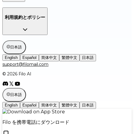
利用規約とポリシー
日本語
English
Español
简体中文
繁體中文
日本語
support@filomail.com
© 2026 Filo AI
日本語
English
Español
简体中文
繁體中文
日本語
Filo を携帯電話にダウンロード