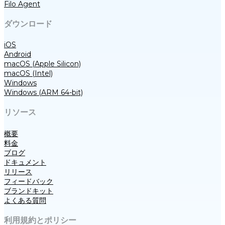
Filo Agent
ダウンロード
iOS
Android
macOS (Apple Silicon)
macOS (Intel)
Windows
Windows (ARM 64-bit)
リソース
概要
料金
ブログ
ドキュメント
リリース
フィードバック
ブランドキット
よくある質問
利用規約とポリシー