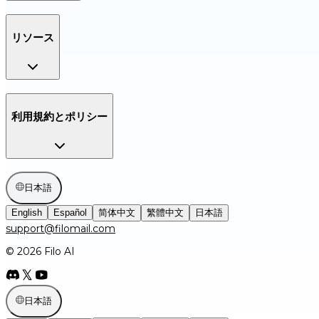
リソース
利用規約とポリシー
日本語
English
Español
简体中文
繁體中文
日本語
support@filomail.com
© 2026 Filo AI
日本語