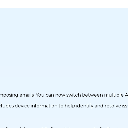
mposing emails. You can now switch between multiple AI
des device information to help identify and resolve issu