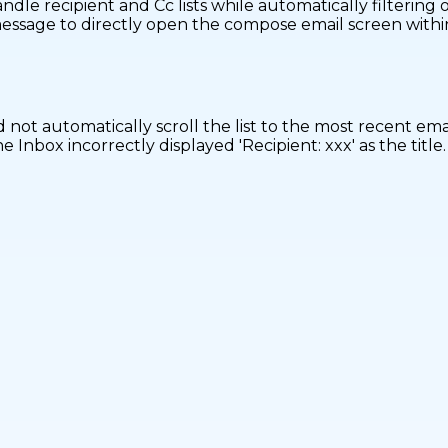
andle recipient and Cc lists while automatically filtering
essage to directly open the compose email screen within t
 not automatically scroll the list to the most recent emai
 Inbox incorrectly displayed 'Recipient: xxx' as the title.