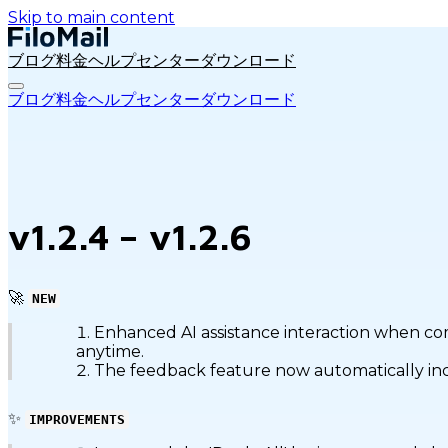
Skip to main content
ブログ
料金
ヘルプセンター
ダウンロード
ブログ
料金
ヘルプセンター
ダウンロード
v1.2.4 – v1.2.6
🚀
NEW
Enhanced AI assistance interaction when co
anytime.
The feedback feature now automatically inclu
✨
IMPROVEMENTS