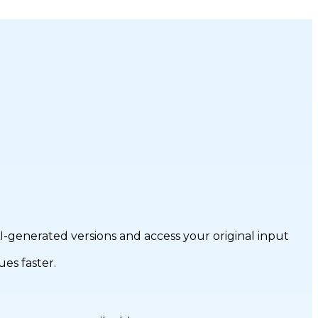
-generated versions and access your original input
es faster.