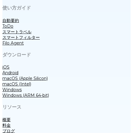
使い方ガイド
自動要約
ToDo
スマートラベル
スマートフィルター
Filo Agent
ダウンロード
iOS
Android
macOS (Apple Silicon)
macOS (Intel)
Windows
Windows (ARM 64-bit)
リソース
概要
料金
ブログ