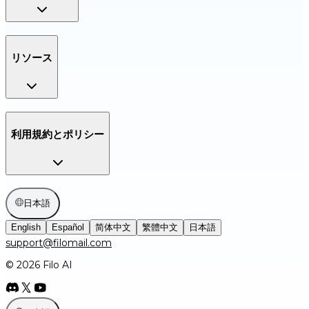
リソース
利用規約とポリシー
日本語
English
Español
简体中文
繁體中文
日本語
support@filomail.com
© 2026 Filo AI