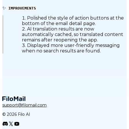
✨
IMPROVEMENTS
Polished the style of action buttons at the
bottom of the email detail page.
AI translation results are now
automatically cached, so translated content
remains after reopening the app.
Displayed more user-friendly messaging
when no search results are found.
support@filomail.com
© 2026 Filo AI