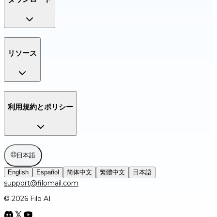
リソース
利用規約とポリシー
日本語
English
Español
简体中文
繁體中文
日本語
support@filomail.com
© 2026 Filo AI