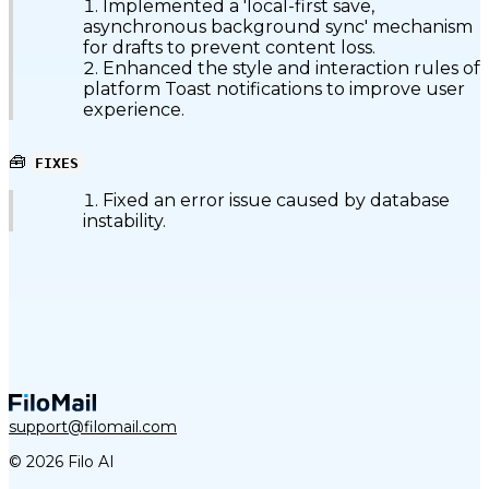
Implemented a 'local-first save,
asynchronous background sync' mechanism
for drafts to prevent content loss.
Enhanced the style and interaction rules of
platform Toast notifications to improve user
experience.
🧰
FIXES
Fixed an error issue caused by database
instability.
support@filomail.com
© 2026 Filo AI