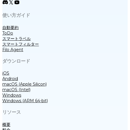
使い方ガイド
自動要約
ToDo
スマートラベル
スマートフィルター
Filo Agent
ダウンロード
iOS
Android
macOS (Apple Silicon)
macOS (Intel)
Windows
Windows (ARM 64-bit)
リソース
概要
料金