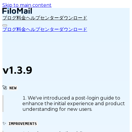
Skip to main content
ブログ
料金
ヘルプセンター
ダウンロード
ブログ
料金
ヘルプセンター
ダウンロード
v1.3.9
🚀
NEW
We've introduced a post-login guide to
enhance the initial experience and product
understanding for new users.
✨
IMPROVEMENTS