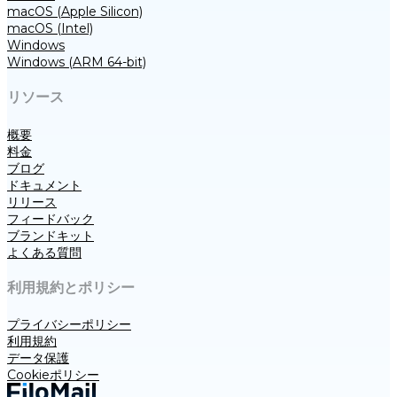
macOS (Apple Silicon)
macOS (Intel)
Windows
Windows (ARM 64-bit)
リソース
概要
料金
ブログ
ドキュメント
リリース
フィードバック
ブランドキット
よくある質問
利用規約とポリシー
プライバシーポリシー
利用規約
データ保護
Cookieポリシー