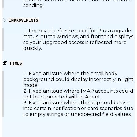
sending.
✨
IMPROVEMENTS
Improved refresh speed for Plus upgrade
status, quota windows, and frontend displays,
so your upgraded access is reflected more
quickly.
🧰
FIXES
Fixed an issue where the email body
background could display incorrectly in light
mode.
Fixed an issue where IMAP accounts could
not be connected within Agent.
Fixed an issue where the app could crash
into certain notification or card scenarios due
to empty strings or unexpected field values.