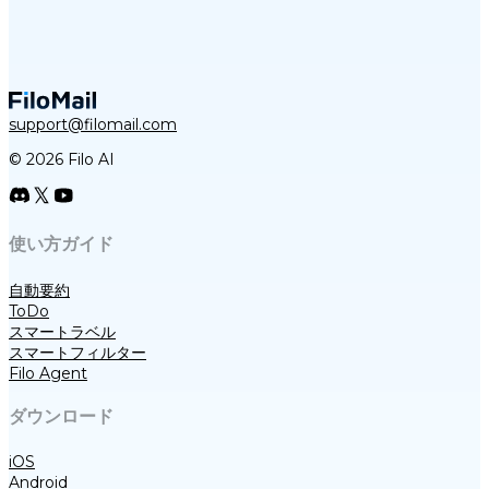
support@filomail.com
© 2026 Filo AI
使い方ガイド
自動要約
ToDo
スマートラベル
スマートフィルター
Filo Agent
ダウンロード
iOS
Android