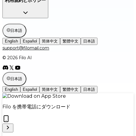
利用規約とポリシー
日本語
English
Español
简体中文
繁體中文
日本語
support@filomail.com
© 2026 Filo AI
日本語
English
Español
简体中文
繁體中文
日本語
Filo を携帯電話にダウンロード