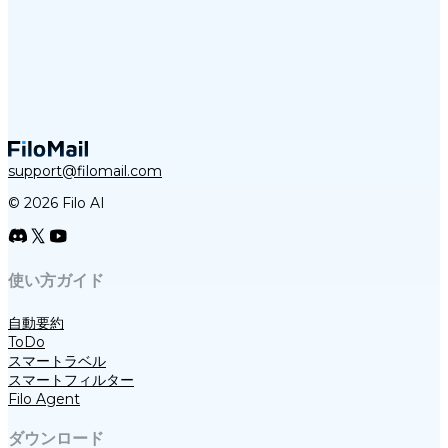
support@filomail.com
© 2026 Filo AI
使い方ガイド
自動要約
ToDo
スマートラベル
スマートフィルター
Filo Agent
ダウンロード